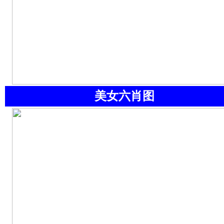
美女六肖图